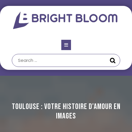
Skip
to
content
Open
Button
Toulouse : votre histoire d’amour en
images