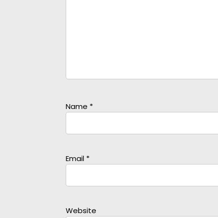
Name
*
Email
*
Website