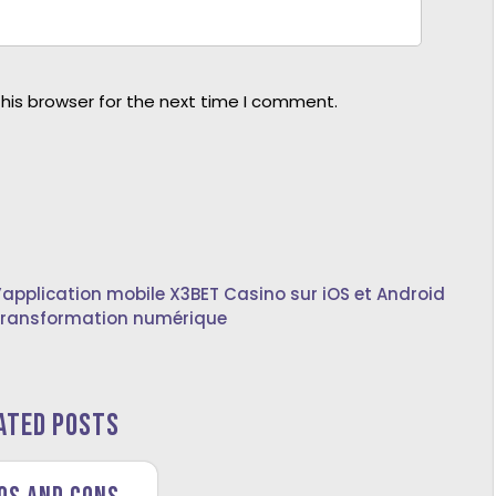
his browser for the next time I comment.
’application mobile X3BET Casino sur iOS et Android
t transformation numérique
ated Posts