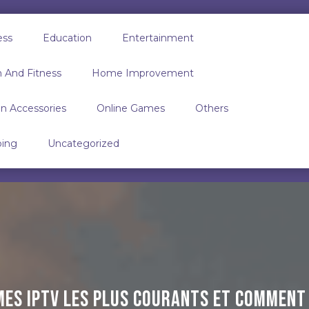
ess
Education
Entertainment
h And Fitness
Home Improvement
en Accessories
Online Games
Others
ing
Uncategorized
mes IPTV les plus courants et comment