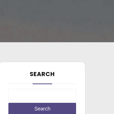
SEARCH
Search