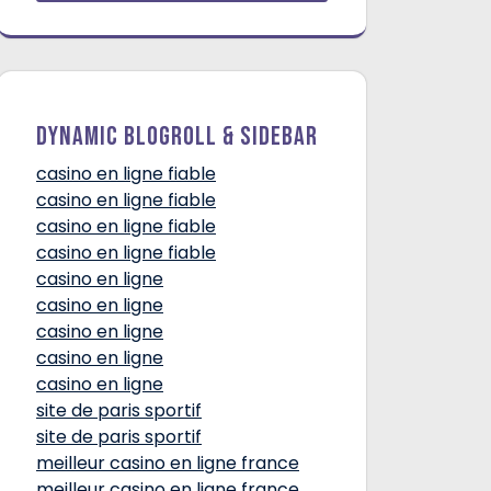
Dynamic Blogroll & Sidebar
casino en ligne fiable
casino en ligne fiable
casino en ligne fiable
casino en ligne fiable
casino en ligne
casino en ligne
casino en ligne
casino en ligne
casino en ligne
site de paris sportif
site de paris sportif
meilleur casino en ligne france
meilleur casino en ligne france