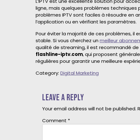
L’IPTV est une excellente solution pour acc
ligne, mais quelques problèmes techniques 
problèmes IPTV sont faciles à résoudre en am
l’application ou en vérifiant les paramètres.
Pour éviter la majorité de ces problèmes, il e
stable. Si vous cherchez un
meilleur abonnem
qualité de streaming, il est recommandé de
flashline-iptv.com
, qui proposent général
régulières pour garantir une meilleure expérie
Category:
Digital Marketing
Leave a Reply
Your email address will not be published.
R
Comment
*