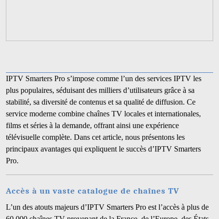
IPTV Smarters Pro s’impose comme l’un des services IPTV les
plus populaires, séduisant des milliers d’utilisateurs grâce à sa
stabilité, sa diversité de contenus et sa qualité de diffusion. Ce
service moderne combine chaînes TV locales et internationales,
films et séries à la demande, offrant ainsi une expérience
télévisuelle complète. Dans cet article, nous présentons les
principaux avantages qui expliquent le succès d’IPTV Smarters
Pro.
Accès à un vaste catalogue de chaînes TV
L’un des atouts majeurs d’IPTV Smarters Pro est l’accès à plus de
60 000 chaînes TV provenant de la France, de l’Europe, des États-