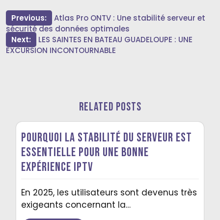
Post
Previous:
Atlas Pro ONTV : Une stabilité serveur et
sécurité des données optimales
navigation
Next:
LES SAINTES EN BATEAU GUADELOUPE : UNE
EXCURSION INCONTOURNABLE
Related Posts
Pourquoi la stabilité du serveur est
essentielle pour une bonne
expérience IPTV
En 2025, les utilisateurs sont devenus très
exigeants concernant la…