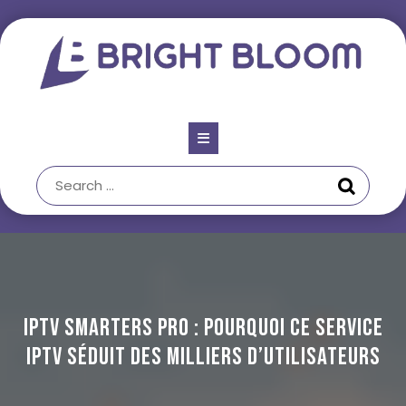
Skip
to
content
Open
Button
IPTV Smarters Pro : Pourquoi ce service
IPTV séduit des milliers d’utilisateurs