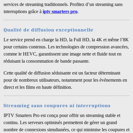
services de streaming traditionnels. Profitez d’un streaming sans
interruptions grâce à
iptv smarters pro
.
Qualité de diffusion exceptionnelle
Le service prend en charge la HD, la Full HD, la 4K et même l’8K
pour certains contenus. Les technologies de compression avancées,
comme le HEVC, garantissent une image nette et fluide tout en
réduisant la consommation de bande passante.
Cette qualité de diffusion séduisante est un facteur déterminant
pour de nombreux utilisateurs, notamment pour les événements en
direct et les films en haute définition.
Streaming sans coupures ni interruptions
IPTV Smarters Pro est conçu pour offrir un streaming stable et
continu. Les serveurs optimisés permettent de gérer un grand
nombre de connexions simultanées, ce qui minimise les coupures et