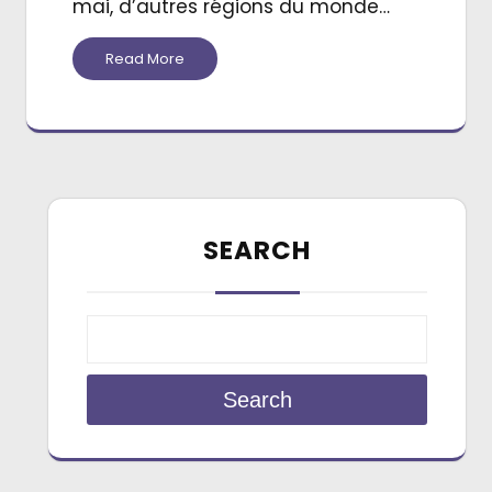
mai, d’autres régions du monde…
Read More
SEARCH
Search