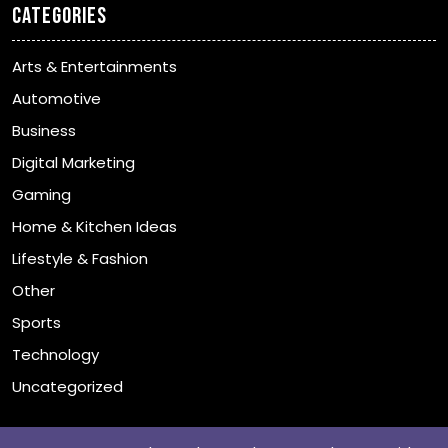
Categories
Arts & Entertainments
Automotive
Business
Digital Marketing
Gaming
Home & Kitchen Ideas
Lifestyle & Fashion
Other
Sports
Technology
Uncategorized