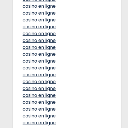
casino en ligne
casino en ligne
casino en ligne
casino en ligne
casino en ligne
casino en ligne
casino en ligne
casino en ligne
casino en ligne
casino en ligne
casino en ligne
casino en ligne
casino en ligne
casino en ligne
casino en ligne
casino en ligne
casino en ligne
casino en ligne