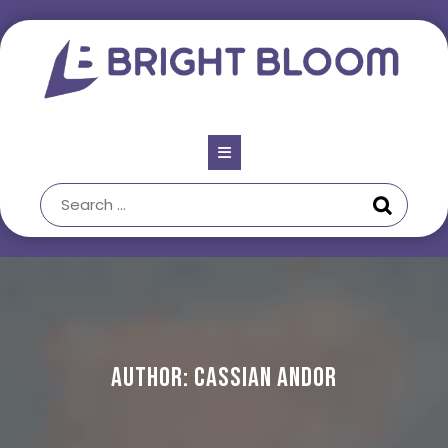
Skip
to
content
Open
Button
Author:
Cassian Andor