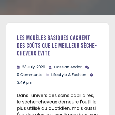
Les Modèles Basiques Cachent
des Coûts que le Meilleur Sèche-
Cheveux Évite
23 July, 2026
Cassian Andor
0 Comments
Lifestyle & Fashion
3:49 pm
Dans l'univers des soins capillaires,
le sèche-cheveux demeure l'outil le
plus utilisé au quotidien, mais aussi
l'un des plus sous-estimés dans son