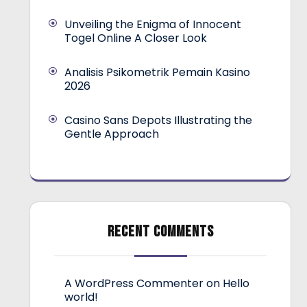
Unveiling the Enigma of Innocent
Togel Online A Closer Look
Analisis Psikometrik Pemain Kasino
2026
Casino Sans Depots Illustrating the
Gentle Approach
RECENT COMMENTS
A WordPress Commenter
on
Hello
world!