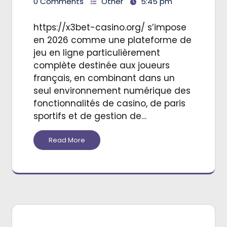
0 Comments
Other
5:45 pm
https://x3bet-casino.org/ s’impose
en 2026 comme une plateforme de
jeu en ligne particulièrement
complète destinée aux joueurs
français, en combinant dans un
seul environnement numérique des
fonctionnalités de casino, de paris
sportifs et de gestion de…
Read More