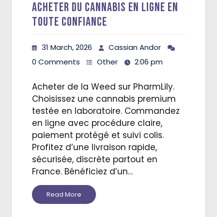
Acheter Du Cannabis En Ligne En
Toute Confiance
31 March, 2026
Cassian Andor
0 Comments
Other
2:06 pm
Acheter de la Weed sur PharmLily.
Choisissez une cannabis premium
testée en laboratoire. Commandez
en ligne avec procédure claire,
paiement protégé et suivi colis.
Profitez d’une livraison rapide,
sécurisée, discrète partout en
France. Bénéficiez d’un…
Read More