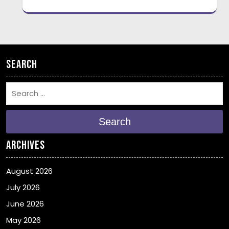
Search
Search
Archives
August 2026
July 2026
June 2026
May 2026