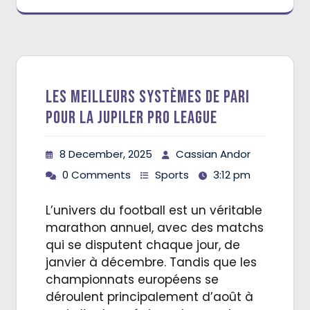
Les meilleurs systèmes de pari
pour la Jupiler Pro League
8 December, 2025
Cassian Andor
0 Comments
Sports
3:12 pm
L’univers du football est un véritable
marathon annuel, avec des matchs
qui se disputent chaque jour, de
janvier à décembre. Tandis que les
championnats européens se
déroulent principalement d’août à