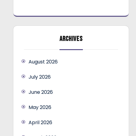
ARCHIVES
August 2026
July 2026
June 2026
May 2026
April 2026