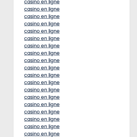
casino en ligne
casino en ligne
casino en ligne
casino en ligne
casino en ligne
casino en ligne
casino en ligne
casino en ligne
casino en ligne
casino en ligne
casino en ligne
casino en ligne
casino en ligne
casino en ligne
casino en ligne
casino en ligne
casino en ligne
casino en ligne
casino en ligne